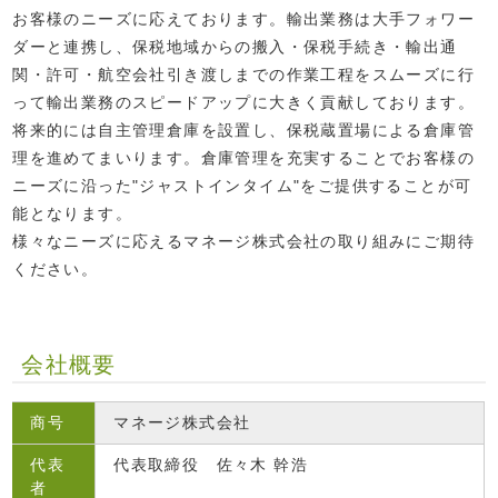
お客様のニーズに応えております。輸出業務は大手フォワー
ダーと連携し、保税地域からの搬入・保税手続き・輸出通
関・許可・航空会社引き渡しまでの作業工程をスムーズに行
って輸出業務のスピードアップに大きく貢献しております。
将来的には自主管理倉庫を設置し、保税蔵置場による倉庫管
理を進めてまいります。倉庫管理を充実することでお客様の
ニーズに沿った"ジャストインタイム"をご提供することが可
能となります。
様々なニーズに応えるマネージ株式会社の取り組みにご期待
ください。
会社概要
商号
マネージ株式会社
代表
代表取締役 佐々木 幹浩
者