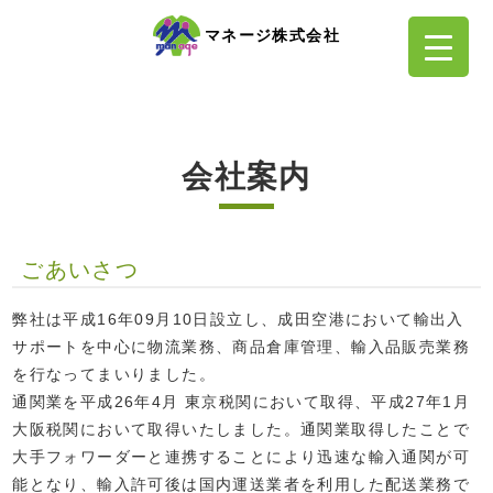
マネージ株式会社
会社案内
ごあいさつ
弊社は平成16年09月10日設立し、成田空港において輸出入
サポートを中心に物流業務、商品倉庫管理、輸入品販売業務
を行なってまいりました。
通関業を平成26年4月 東京税関において取得、平成27年1月
大阪税関において取得いたしました。通関業取得したことで
大手フォワーダーと連携することにより迅速な輸入通関が可
能となり、輸入許可後は国内運送業者を利用した配送業務で