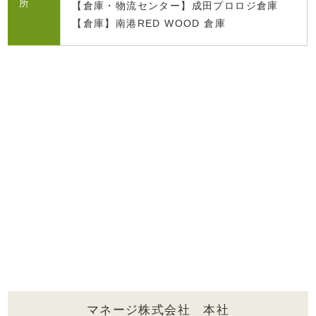
所
【倉庫・物流センター】成田プロロジ倉庫
【倉庫】南港RED WOOD 倉庫
マネージ株式会社 本社